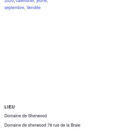
2020
,
calendrier
,
jeûne
,
septembre
,
Vendée
LIEU
Domaine de Sherwood
Domaine de sherwood 78 rue de la Braie