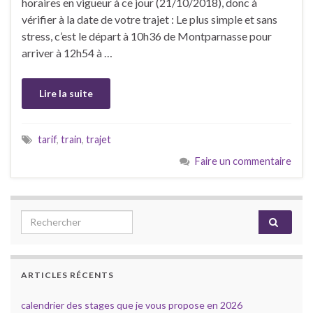
horaires en vigueur à ce jour (21/10/2018), donc à
vérifier à la date de votre trajet : Le plus simple et sans
stress, c’est le départ à 10h36 de Montparnasse pour
arriver à 12h54 à …
Lire la suite
tarif
,
train
,
trajet
Faire un commentaire
Search for:
ARTICLES RÉCENTS
calendrier des stages que je vous propose en 2026