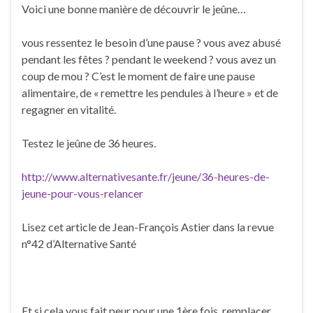
Voici une bonne manière de découvrir le jeûne…
vous ressentez le besoin d’une pause ? vous avez abusé
pendant les fêtes ? pendant le weekend ? vous avez un
coup de mou ? C’est le moment de faire une pause
alimentaire, de « remettre les pendules à l’heure » et de
regagner en vitalité.
Testez le jeûne de 36 heures.
http://www.alternativesante.fr/jeune/36-heures-de-
jeune-pour-vous-relancer
Lisez cet article de Jean-François Astier dans la revue
n°42 d’Alternative Santé
Et si cela vous fait peur pour une 1ère fois, remplacer