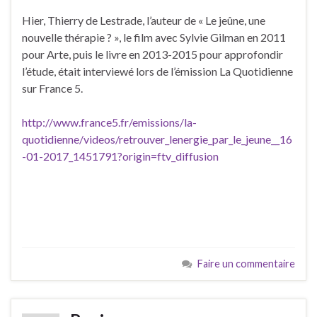
Hier, Thierry de Lestrade, l’auteur de « Le jeûne, une
nouvelle thérapie ? », le film avec Sylvie Gilman en 2011
pour Arte, puis le livre en 2013-2015 pour approfondir
l’étude, était interviewé lors de l’émission La Quotidienne
sur France 5.
http://www.france5.fr/emissions/la-
quotidienne/videos/retrouver_lenergie_par_le_jeune__16
-01-2017_1451791?origin=ftv_diffusion
Faire un commentaire