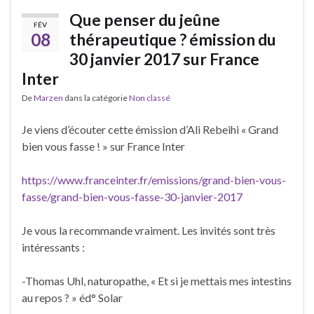
Que penser du jeûne
FÉV
08
thérapeutique ? émission du
30 janvier 2017 sur France
Inter
De
Marzen
dans la catégorie
Non classé
Je viens d’écouter cette émission d’Ali Rebeihi « Grand
bien vous fasse ! » sur France Inter
https://www.franceinter.fr/emissions/grand-bien-vous-
fasse/grand-bien-vous-fasse-30-janvier-2017
Je vous la recommande vraiment. Les invités sont très
intéressants :
-Thomas Uhl, naturopathe, « Et si je mettais mes intestins
au repos ? » éd° Solar