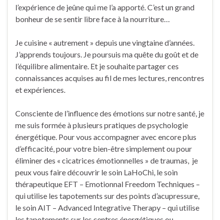
l’expérience de jeûne qui me l’a apporté. C’est un grand
bonheur de se sentir libre face à la nourriture…
Je cuisine « autrement » depuis une vingtaine d’années.
J’apprends toujours. Je poursuis ma quête du goût et de
l’équilibre alimentaire. Et je souhaite partager ces
connaissances acquises au fil de mes lectures, rencontres
et expériences.
Consciente de l’influence des émotions sur notre santé, je
me suis formée à plusieurs pratiques de psychologie
énergétique. Pour vous accompagner avec encore plus
d’efficacité, pour votre bien-être simplement ou pour
éliminer des « cicatrices émotionnelles » de traumas, je
peux vous faire découvrir le soin LaHoChi, le soin
thérapeutique EFT – Emotionnal Freedom Techniques –
qui utilise les tapotements sur des points d’acupressure,
le soin AIT – Advanced Integrative Therapy – qui utilise
les tapotements sur les centres énergétiques ou