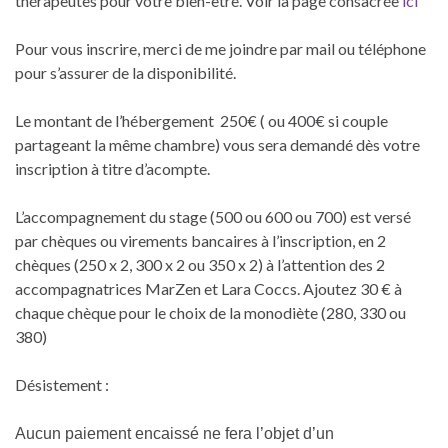
thérapeutes pour votre bien-être. Voir la page consacrée
ici
Pour vous inscrire, merci de me joindre par mail ou téléphone
pour s’assurer de la disponibilité.
Le montant de l’hébergement 250€ ( ou 400€ si couple
partageant la même chambre) vous sera demandé dès votre
inscription à titre d’acompte.
L’accompagnement du stage (500 ou 600 ou 700) est versé
par chèques ou virements bancaires à l’inscription, en 2
chèques (250 x 2, 300 x 2 ou 350 x 2) à l’attention des 2
accompagnatrices MarZen et Lara Coccs. Ajoutez 30 € à
chaque chèque pour le choix de la monodiète (280, 330 ou
380)
Désistement :
Aucun paiement encaissé ne fera l’objet d’un