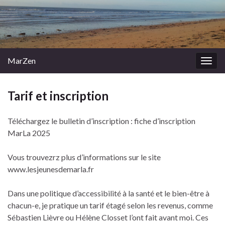
MarZen
Togg
navig
Tarif et inscription
Téléchargez le bulletin d’inscription : fiche d’inscription
MarLa 2025
Vous trouvezrz plus d’informations sur le site
www.lesjeunesdemarla.fr
Dans une politique d’accessibilité à la santé et le bien-être à
chacun-e, je pratique un tarif étagé selon les revenus, comme
Sébastien Lièvre ou Hélène Closset l’ont fait avant moi. Ces