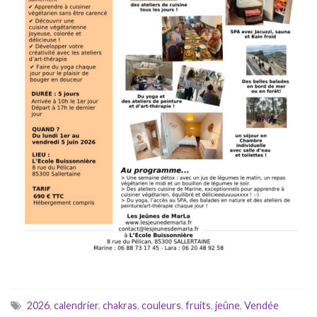
2026
,
calendrier
,
chakras
,
couleurs
,
fruits
,
jeûne
,
Vendée