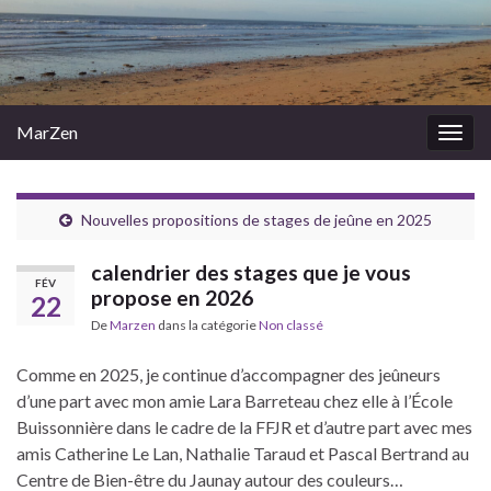
MarZen
Togg
navig
Nouvelles propositions de stages de jeûne en 2025
calendrier des stages que je vous
FÉV
propose en 2026
22
De
Marzen
dans la catégorie
Non classé
Comme en 2025, je continue d’accompagner des jeûneurs
d’une part avec mon amie Lara Barreteau chez elle à l’École
Buissonnière dans le cadre de la FFJR et d’autre part avec mes
amis Catherine Le Lan, Nathalie Taraud et Pascal Bertrand au
Centre de Bien-être du Jaunay autour des couleurs…