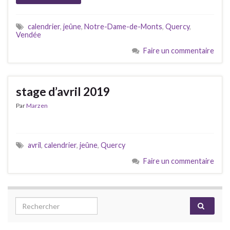
calendrier
,
jeûne
,
Notre-Dame-de-Monts
,
Quercy
,
Vendée
Faire un commentaire
stage d’avril 2019
Par
Marzen
avril
,
calendrier
,
jeûne
,
Quercy
Faire un commentaire
Search for: