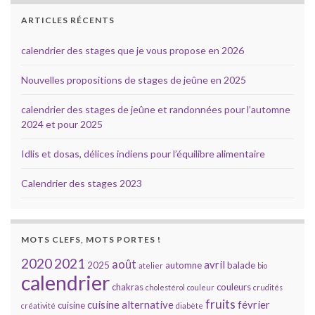
ARTICLES RÉCENTS
calendrier des stages que je vous propose en 2026
Nouvelles propositions de stages de jeûne en 2025
calendrier des stages de jeûne et randonnées pour l’automne
2024 et pour 2025
Idlis et dosas, délices indiens pour l’équilibre alimentaire
Calendrier des stages 2023
MOTS CLEFS, MOTS PORTES !
2020
2021
août
avril
2025
automne
balade
atelier
bio
calendrier
chakras
couleurs
cholestérol
couleur
crudités
fruits
cuisine alternative
février
cuisine
créativité
diabète