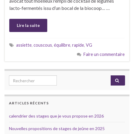
avocat tout moelleux rempli de cocktail de légumes
lacto-fermentés issu d’un bocal de la biocoop… …
Lire la suite
assiette
,
couscous
,
équilibre
,
rapide
,
VG
Faire un commentaire
Search for:
ARTICLES RÉCENTS
calendrier des stages que je vous propose en 2026
Nouvelles propositions de stages de jeûne en 2025