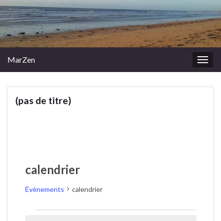
MarZen
Togg
navig
(pas de titre)
calendrier
Évènements
calendrier