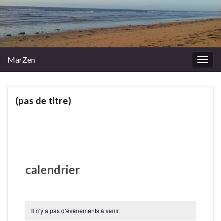
MarZen
Togg
navig
(pas de titre)
calendrier
Il n’y a pas d’évènements à venir.