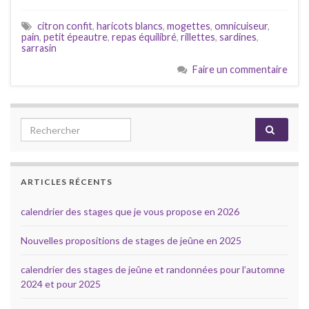
citron confit
,
haricots blancs
,
mogettes
,
omnicuiseur
,
pain
,
petit épeautre
,
repas équilibré
,
rillettes
,
sardines
,
sarrasin
Faire un commentaire
Search for:
ARTICLES RÉCENTS
calendrier des stages que je vous propose en 2026
Nouvelles propositions de stages de jeûne en 2025
calendrier des stages de jeûne et randonnées pour l’automne
2024 et pour 2025