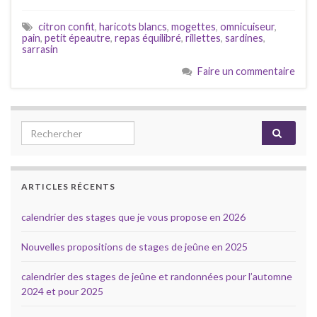
citron confit
,
haricots blancs
,
mogettes
,
omnicuiseur
,
pain
,
petit épeautre
,
repas équilibré
,
rillettes
,
sardines
,
sarrasin
Faire un commentaire
Search for:
ARTICLES RÉCENTS
calendrier des stages que je vous propose en 2026
Nouvelles propositions de stages de jeûne en 2025
calendrier des stages de jeûne et randonnées pour l’automne
2024 et pour 2025