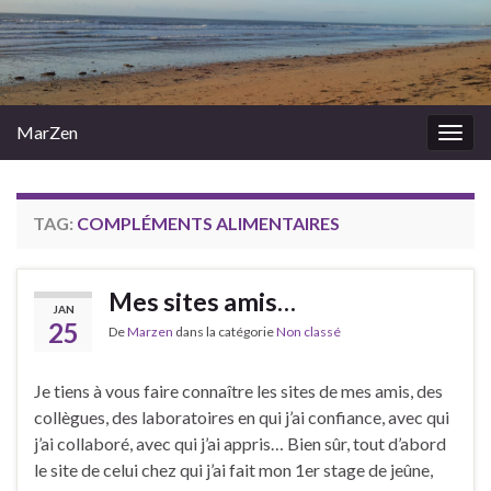
MarZen
Togg
navig
TAG:
COMPLÉMENTS ALIMENTAIRES
Mes sites amis…
JAN
25
De
Marzen
dans la catégorie
Non classé
Je tiens à vous faire connaître les sites de mes amis, des
collègues, des laboratoires en qui j’ai confiance, avec qui
j’ai collaboré, avec qui j’ai appris… Bien sûr, tout d’abord
le site de celui chez qui j’ai fait mon 1er stage de jeûne,